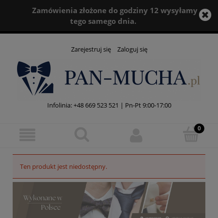
Zamówienia złożone do godziny 12 wysyłamy
tego samego dnia.
Zarejestruj się
Zaloguj się
Infolinia:
+48 669 523 521
| Pn-Pt 9:00-17:00
Ten produkt jest niedostępny.