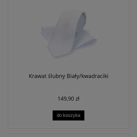
Krawat ślubny Biały/kwadraciki
149,90 zł
do koszyka