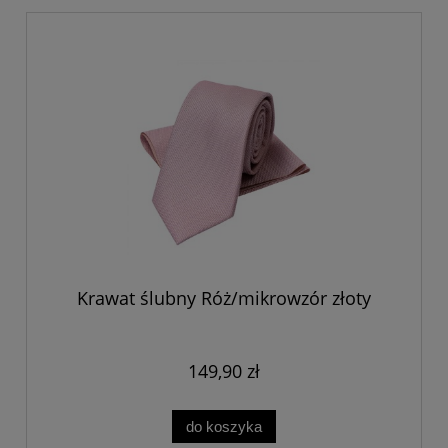
Krawat ślubny Róż/mikrowzór złoty
149,90 zł
do koszyka