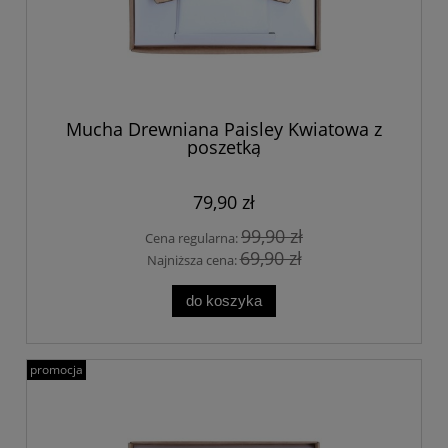
Mucha Drewniana Paisley Kwiatowa z
poszetką
79,90 zł
99,90 zł
Cena regularna:
69,90 zł
Najniższa cena:
do koszyka
promocja