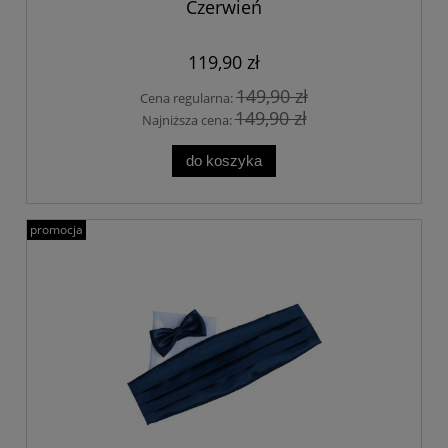
Czerwień
119,90 zł
149,90 zł
Cena regularna:
149,90 zł
Najniższa cena:
do koszyka
promocja