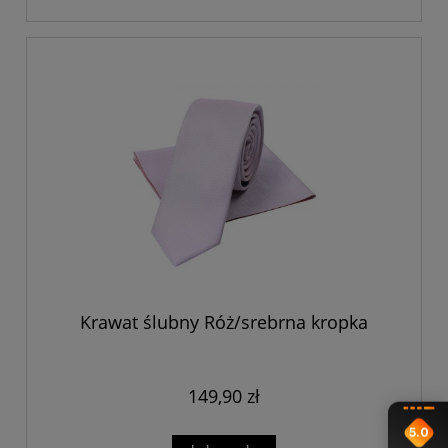
Krawat ślubny Róż/srebrna kropka
149,90 zł
5.0