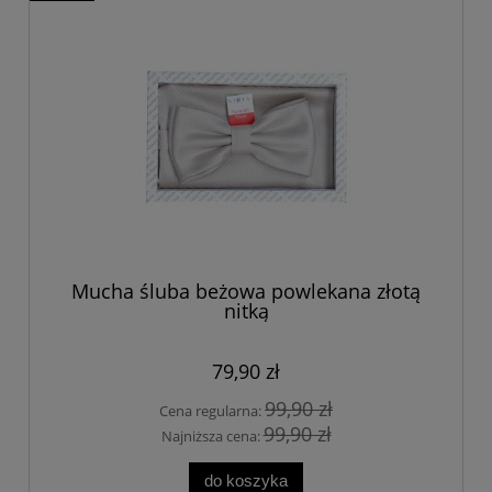
Mucha śluba beżowa powlekana złotą
nitką
79,90 zł
99,90 zł
Cena regularna:
99,90 zł
Najniższa cena:
do koszyka