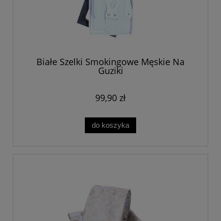
Białe Szelki Smokingowe Męskie Na
Guziki
99,90 zł
do koszyka