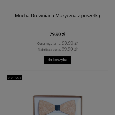
Mucha Drewniana Muzyczna z poszetką
79,90 zł
99,90 zł
Cena regularna:
69,90 zł
Najniższa cena:
do koszyka
promocja