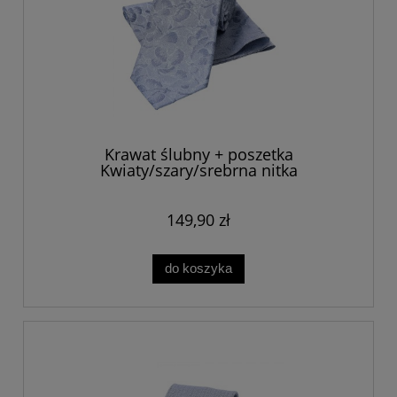
Krawat ślubny + poszetka
Kwiaty/szary/srebrna nitka
149,90 zł
do koszyka