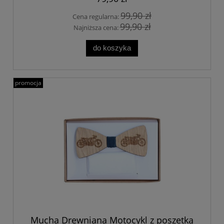
99,90 zł
Cena regularna:
99,90 zł
Najniższa cena:
do koszyka
promocja
Mucha Drewniana Motocykl z poszetką