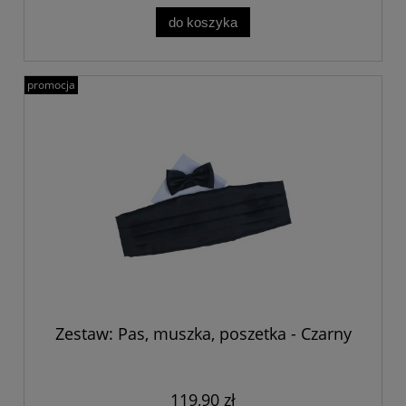
do koszyka
promocja
Zestaw: Pas, muszka, poszetka - Czarny
119,90 zł