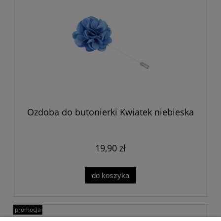
Ozdoba do butonierki Kwiatek niebieska
19,90 zł
do koszyka
promocja