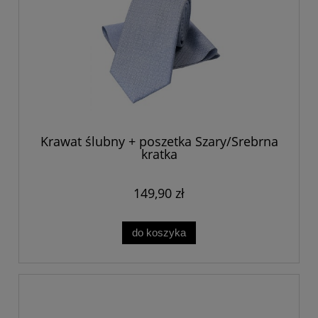
Krawat ślubny + poszetka Szary/Srebrna
kratka
149,90 zł
do koszyka