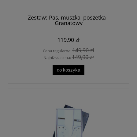
Zestaw: Pas, muszka, poszetka -
Granatowy
119,90 zł
149,90 zł
Cena regularna:
149,90 zł
Najniższa cena:
do koszyka