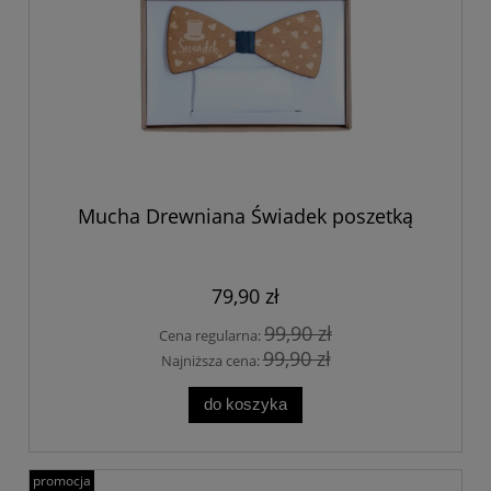
Mucha Drewniana Świadek poszetką
79,90 zł
99,90 zł
Cena regularna:
99,90 zł
Najniższa cena:
do koszyka
promocja