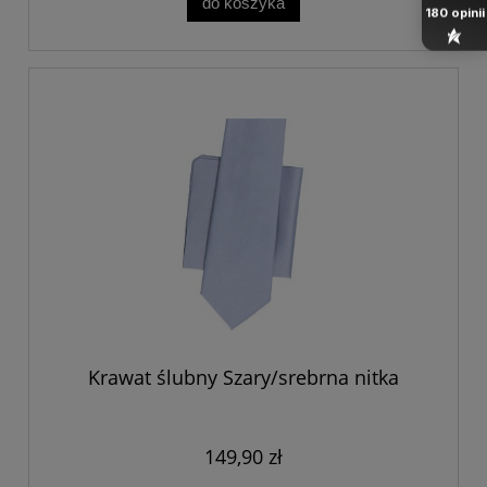
do koszyka
180
opinii
Krawat ślubny Szary/srebrna nitka
149,90 zł