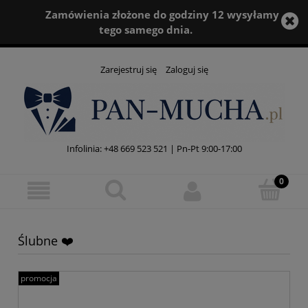
Zamówienia złożone do godziny 12 wysyłamy
tego samego dnia.
Zarejestruj się
Zaloguj się
Infolinia:
+48 669 523 521
| Pn-Pt 9:00-17:00
Ślubne ❤️
promocja