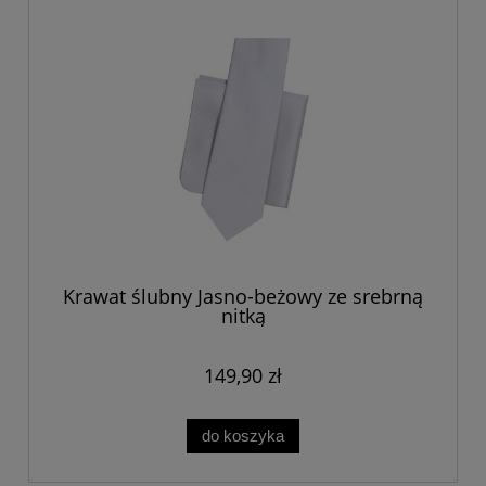
Krawat ślubny Jasno-beżowy ze srebrną
nitką
149,90 zł
do koszyka