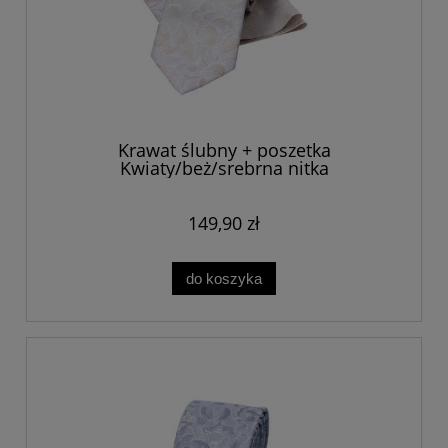
Krawat ślubny + poszetka
Kwiaty/beż/srebrna nitka
149,90 zł
do koszyka