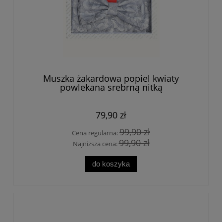
Muszka żakardowa popiel kwiaty
powlekana srebrną nitką
79,90 zł
99,90 zł
Cena regularna:
99,90 zł
Najniższa cena:
do koszyka