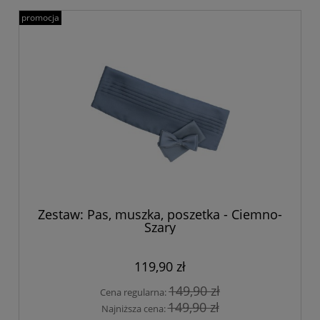
promocja
Zestaw: Pas, muszka, poszetka - Ciemno-
Szary
119,90 zł
149,90 zł
Cena regularna:
149,90 zł
Najniższa cena: