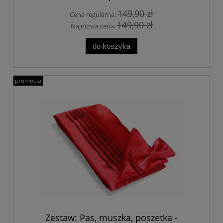
149,90 zł
Cena regularna:
149,90 zł
Najniższa cena:
do koszyka
promocja
Zestaw: Pas, muszka, poszetka -