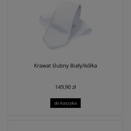
Krawat ślubny Biały/kółka
149,90 zł
do koszyka