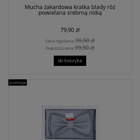
Mucha żakardowa kratka blady róż
powielana srebrną nitką
79,90 zł
99,90 zł
Cena regularna:
99,90 zł
Najniższa cena:
do koszyka
promocja