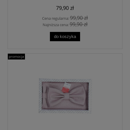
79,90 zł
99,90 zł
Cena regularna:
99,90 zł
Najniższa cena:
do koszyka
promocja