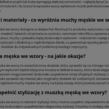
delikatne prążki lub kratę wymagają większej ostrożności - najlepiej łączyć
h kolorach. Do koszul w wyraziste wzory wybierzcie muszki jednokolorowe l
.
 i materiały - co wyróżnia muchy męskie we w
ie we wzory dostępne w sklepie Pan-Mucha.pl to produkty wykonane z najwy
 trwałość i łatwość utrzymania w czystości, natomiast mikrofibra zapewnia 
luksus, muchy z jedwabiu będą doskonałym wyborem - materiał ten nadaje 
szyta jest z dbałością o najdrobniejsze detale, co gwarantuje wysoką jakoś
dodatek do indywidualnych preferencji każdego mężczyzny.
 męska we wzory - na jakie okazje?
ka we wzory to wszechstronny dodatek, który sprawdzi się na różnego rodza
lnym wyborem będzie klasyczna muszka w delikatne wzory, która doda elegan
wzorem mogą stanowić doskonałe uzupełnienie mniej oficjalnych stylizacji, 
ka sprawdzi się również jako oryginalny dodatek do codziennych zestawów,
najdziecie muchy męskie we wzory na każdą okazję, które pozwolą wyrazić in
upełnić stylizację z muszką męską we wzory?
ka we wzory to element stylizacji, który można uzupełnić odpowiednimi d
dą doskonałym uzupełnieniem eleganckiej stylizacji. Poszetka to kolejny e