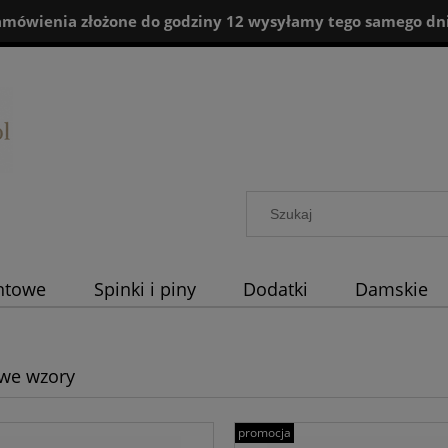
amówienia złożone do godziny 12 wysyłamy tego samego dni
ntowe
Spinki i piny
Dodatki
Damskie
we wzory
promocja