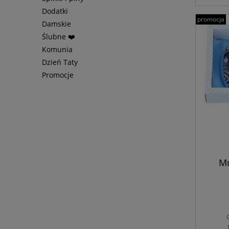
Dodatki
promocja
Damskie
Ślubne ❤️
Komunia
Dzień Taty
Promocje
Mu