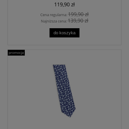
119,90 zł
199,90 zł
Cena regularna:
139,90 zł
Najniższa cena:
do koszyka
promocja