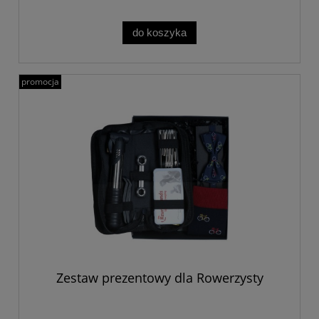
do koszyka
promocja
Zestaw prezentowy dla Rowerzysty