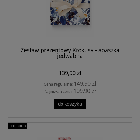
Zestaw prezentowy Krokusy - apaszka
jedwabna
139,90 zł
149,90 zł
Cena regularna:
109,90 zł
Najniższa cena:
do koszyka
promocja