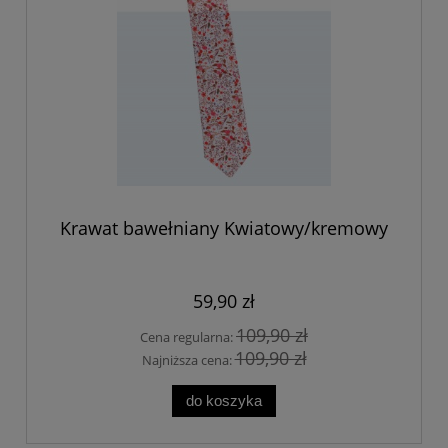
Krawat bawełniany Kwiatowy/kremowy
59,90 zł
109,90 zł
Cena regularna:
109,90 zł
Najniższa cena:
do koszyka