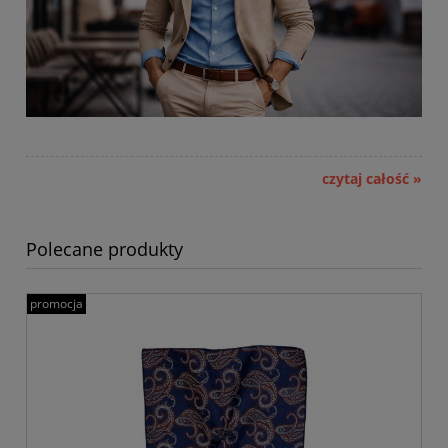
czytaj całość »
Polecane produkty
promocja