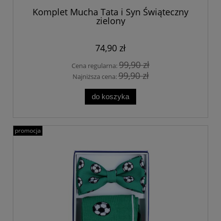
Komplet Mucha Tata i Syn Świąteczny
zielony
74,90 zł
99,90 zł
Cena regularna:
99,90 zł
Najniższa cena:
do koszyka
promocja