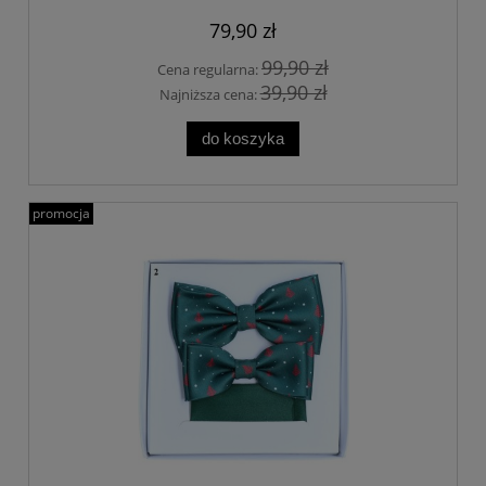
79,90 zł
99,90 zł
Cena regularna:
39,90 zł
Najniższa cena:
do koszyka
promocja