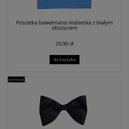
Poszetka bawełniana niebieska z białym
obszyciem
29,90 zł
do koszyka
promocja