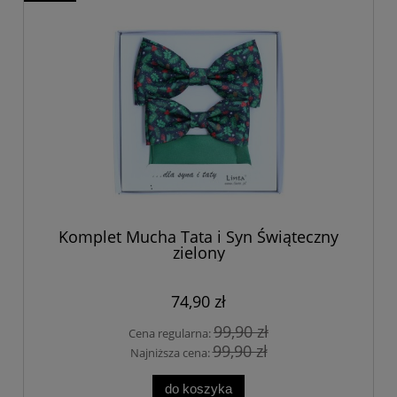
Komplet Mucha Tata i Syn Świąteczny
zielony
74,90 zł
99,90 zł
Cena regularna:
99,90 zł
Najniższa cena:
do koszyka