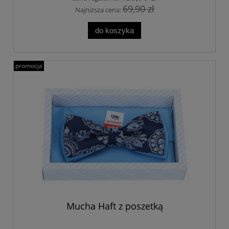
69,90 zł
Najniższa cena:
do koszyka
promocja
Mucha Haft z poszetką