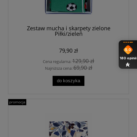
Zestaw mucha i skarpety zielone
Piłki/zieleń
79,90 zł
5.0
180
opinii
129,90 zł
Cena regularna:
69,90 zł
Najniższa cena:
do koszyka
promocja