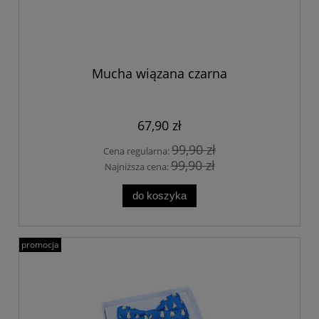
Mucha wiązana czarna
67,90 zł
99,90 zł
Cena regularna:
99,90 zł
Najniższa cena:
do koszyka
promocja