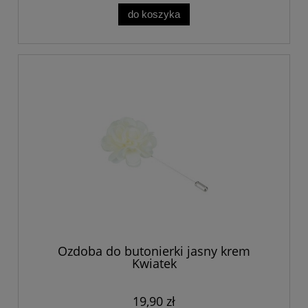
do koszyka
Ozdoba do butonierki jasny krem
Kwiatek
19,90 zł