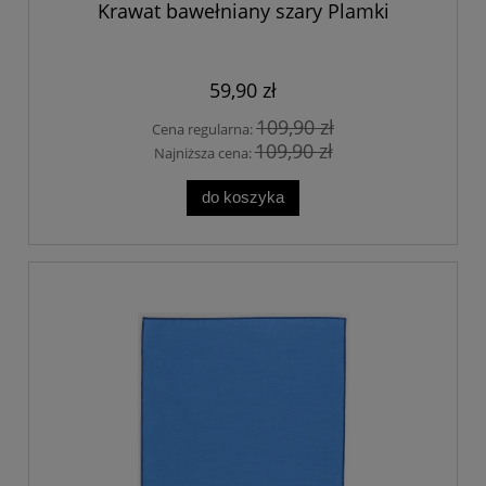
Krawat bawełniany szary Plamki
59,90 zł
109,90 zł
Cena regularna:
109,90 zł
Najniższa cena:
do koszyka