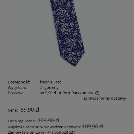
Dostępność:
średnia ilość
Wysyłka w:
24 godziny
Dostawa:
od 9,90 zł
- InPost Paczkomaty
sprawdź formy dostawy
59,90 zł
Cena:
109,90 zł
Cena regularna:
109,90 zł
Najniższa cena od wprowadzenia towaru:
Zamów telefonicznie -
+48 669 523 521