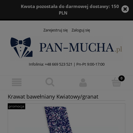
Kwota pozostała do darmowej dostawy:
150
PLN
Zarejestruj się
Zaloguj się
Infolinia:
+48 669 523 521
| Pn-Pt 9:00-17:00
Krawat bawełniany Kwiatowy/granat
promocja