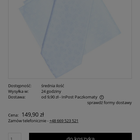
Dostępność:
średnia ilość
Wysyłka w:
24 godziny
Dostawa:
od 9,90 zł
- InPost Paczkomaty
sprawdź formy dostawy
149,90 zł
Cena:
Zamów telefonicznie -
+48 669 523 521
do koszyka