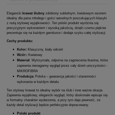
Elegancki
krawat ślubny
zdobiony subtelnym, kwiatowym wzorem
idealny dla pana młodego i gości weselnych poszukujących klasyki
z nutą stylowej wyjątkowości. Ten polski produkt wyróżnia się
precyzyjnym wykonaniem i wysoką jakością, dzięki czemu pięknie
prezentuje się na każdym garniturze i dodaje szyku całej stylizacji.
Cechy produktu:
Kolor:
Klasyczny, biały odcień
Wzór:
:
Kwiatowy
Materiał
: Wytrzymała, odporna na zagniecenia tkanina, która
zapewnia nienaganny wygląd przez cały dzień uroczystości -
MIKROFIBRA
Produkcja:
Polska – gwarancja jakości i staranności
wykonania w każdym detalu
Ten stylowy krawat to idealny wybór na ślub i inne ważne okazje.
Zapewnia wyjątkowy, elegancki wygląd, który doskonale wpisuje się
w formalny charakter wydarzenia, a przy tym daje pewność, że
każdy detal stylizacji będzie perfekcyjnie dopracowany.
Polski produkt