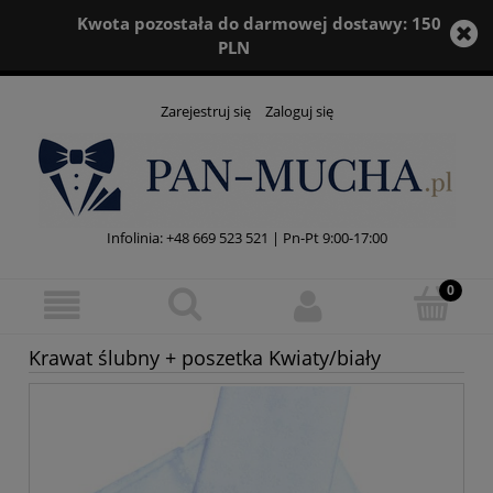
Kwota pozostała do darmowej dostawy:
150
PLN
Zarejestruj się
Zaloguj się
Infolinia:
+48 669 523 521
| Pn-Pt 9:00-17:00
Krawat ślubny + poszetka Kwiaty/biały