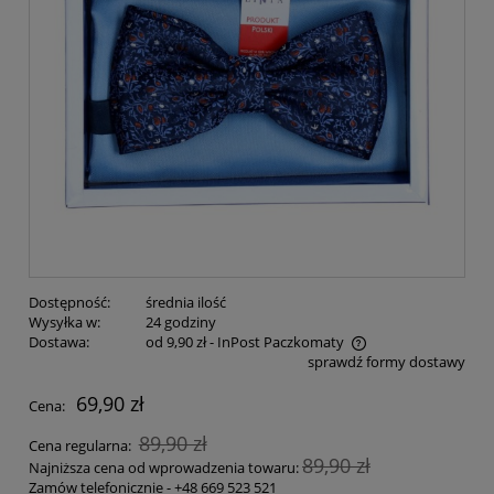
Dostępność:
średnia ilość
Wysyłka w:
24 godziny
Dostawa:
od 9,90 zł
- InPost Paczkomaty
sprawdź formy dostawy
69,90 zł
Cena:
89,90 zł
Cena regularna:
89,90 zł
Najniższa cena od wprowadzenia towaru:
Zamów telefonicznie -
+48 669 523 521