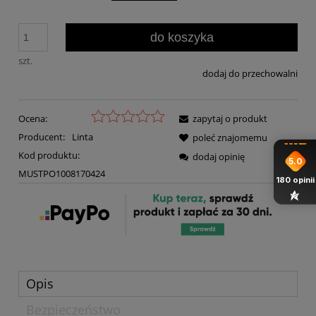
do koszyka
szt.
dodaj do przechowalni
Ocena:
zapytaj o produkt
Producent:
Linta
poleć znajomemu
Kod produktu:
dodaj opinię
5.0
MUSTPO1008170424
180
opinii
Opis
Bezpieczeństwo