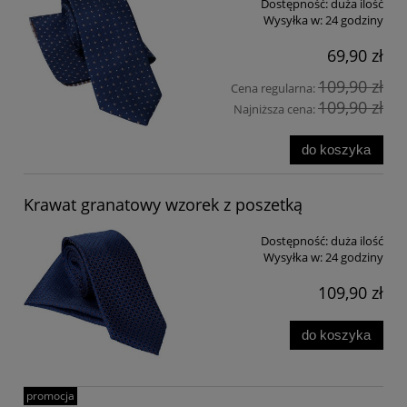
Dostępność:
duża ilość
Wysyłka w:
24 godziny
69,90 zł
109,90 zł
Cena regularna:
109,90 zł
Najniższa cena:
do koszyka
Krawat granatowy wzorek z poszetką
Dostępność:
duża ilość
Wysyłka w:
24 godziny
109,90 zł
do koszyka
promocja