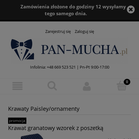
Zamówienia złożone do godziny 12 wysyłamy
tego samego dnia.
Zarejestruj się
Zaloguj się
Infolinia:
+48 669 523 521
| Pn-Pt 9:00-17:00
Krawaty Paisley/ornamenty
promocja
Krawat granatowy wzorek z poszetką