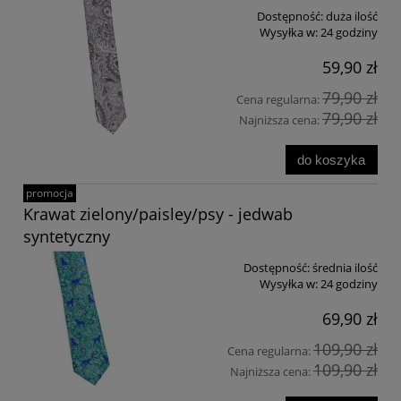
Dostępność:
duża ilość
Wysyłka w:
24 godziny
59,90 zł
79,90 zł
Cena regularna:
79,90 zł
Najniższa cena:
do koszyka
promocja
Krawat zielony/paisley/psy - jedwab
syntetyczny
Dostępność:
średnia ilość
Wysyłka w:
24 godziny
69,90 zł
109,90 zł
Cena regularna:
109,90 zł
Najniższa cena: