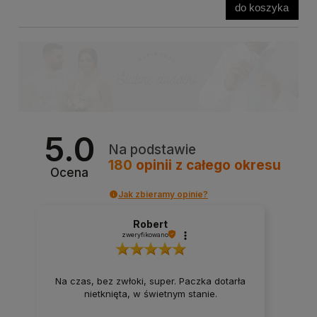
do koszyka
5.0
Na podstawie
180
opinii
z całego okresu
Ocena
Jak zbieramy opinie?
Robert
zweryfikowano
Na czas, bez zwłoki, super. Paczka dotarła
nietknięta, w świetnym stanie.