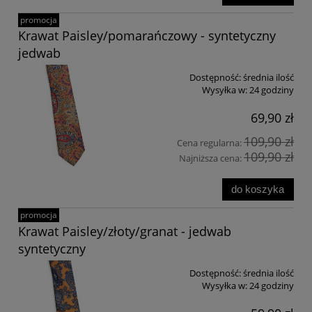
promocja
Krawat Paisley/pomarańczowy - syntetyczny
jedwab
Dostępność:
średnia ilość
Wysyłka w:
24 godziny
69,90 zł
109,90 zł
Cena regularna:
109,90 zł
Najniższa cena:
do koszyka
promocja
Krawat Paisley/złoty/granat - jedwab
syntetyczny
Dostępność:
średnia ilość
Wysyłka w:
24 godziny