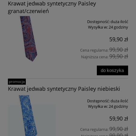
Krawat jedwab syntetyczny Paisley
granat/czerwień
Dostępność:
duża ilość
Wysyłka w:
24 godziny
59,90 zł
99,90 zł
Cena regularna:
99,90 zł
Najniższa cena:
do koszyka
promocja
Krawat jedwab syntetyczny Paisley niebieski
Dostępność:
duża ilość
Wysyłka w:
24 godziny
59,90 zł
99,90 zł
Cena regularna:
99,90 zł