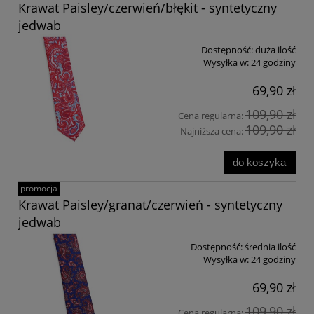
Krawat Paisley/czerwień/błękit - syntetyczny
jedwab
Dostępność:
duża ilość
Wysyłka w:
24 godziny
69,90 zł
109,90 zł
Cena regularna:
109,90 zł
Najniższa cena:
do koszyka
promocja
Krawat Paisley/granat/czerwień - syntetyczny
jedwab
Dostępność:
średnia ilość
Wysyłka w:
24 godziny
69,90 zł
109,90 zł
Cena regularna: