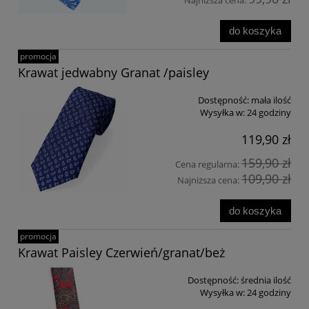
Najniższa cena:
do koszyka
promocja
Krawat jedwabny Granat /paisley
Dostępność:
mała ilość
Wysyłka w:
24 godziny
119,90 zł
159,90 zł
Cena regularna:
109,90 zł
Najniższa cena:
do koszyka
promocja
Krawat Paisley Czerwień/granat/beż
Dostępność:
średnia ilość
Wysyłka w:
24 godziny