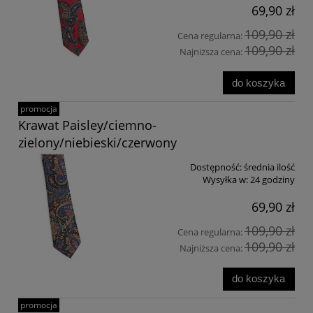
69,90 zł
109,90 zł
Cena regularna:
109,90 zł
Najniższa cena:
do koszyka
promocja
Krawat Paisley/ciemno-
zielony/niebieski/czerwony
Dostępność:
średnia ilość
Wysyłka w:
24 godziny
69,90 zł
109,90 zł
Cena regularna:
109,90 zł
Najniższa cena:
do koszyka
promocja