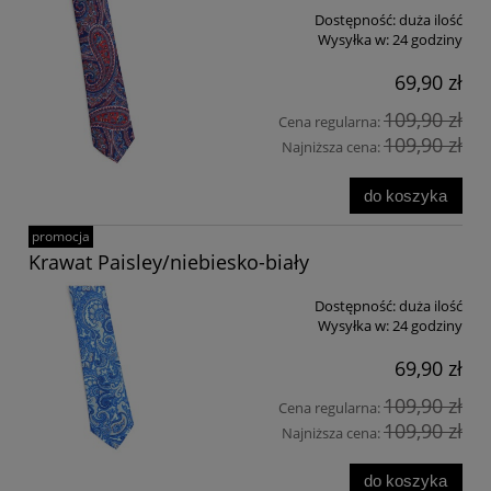
Dostępność:
duża ilość
Wysyłka w:
24 godziny
69,90 zł
109,90 zł
Cena regularna:
109,90 zł
Najniższa cena:
do koszyka
promocja
Krawat Paisley/niebiesko-biały
Dostępność:
duża ilość
Wysyłka w:
24 godziny
69,90 zł
109,90 zł
Cena regularna:
109,90 zł
Najniższa cena:
do koszyka