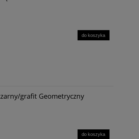
do koszyka
zarny/grafit Geometryczny
do koszyka