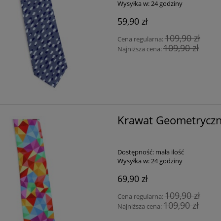
Wysyłka w:
24 godziny
59,90 zł
109,90 zł
Cena regularna:
109,90 zł
Najniższa cena:
Krawat Geometryczn
Dostępność:
mała ilość
Wysyłka w:
24 godziny
69,90 zł
109,90 zł
Cena regularna:
109,90 zł
Najniższa cena: