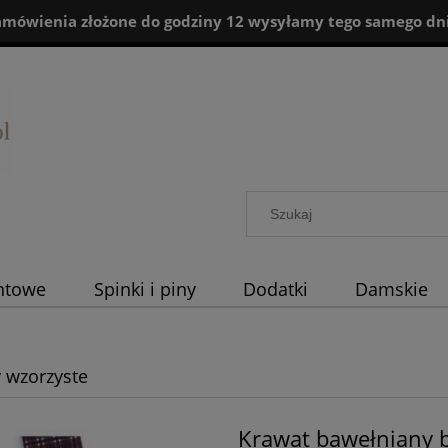
amówienia złożone do godziny 12 wysyłamy tego samego dni
ntowe
Spinki i piny
Dodatki
Damskie
 wzorzyste
Krawat bawełniany b