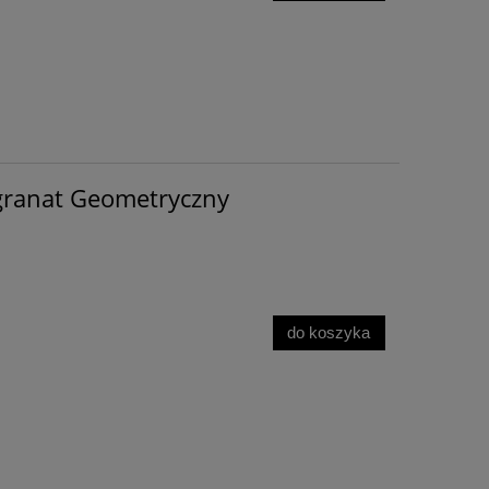
granat Geometryczny
do koszyka