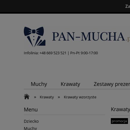
Z
Infolinia:
+48 669 523 521
| Pn-Pt 9:00-17:00
Muchy
Krawaty
Zestawy preze
»
»
Krawaty
Krawaty wzorzyste
Krawaty
Menu
promocja
Dziecko
Muchy