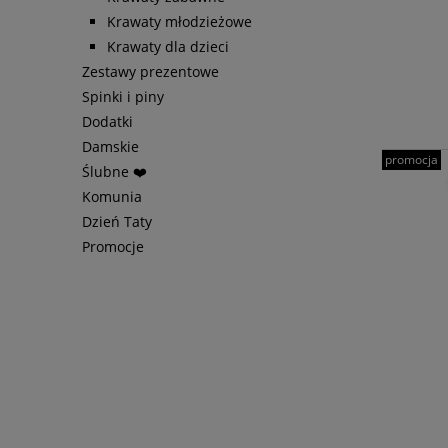
Krawaty młodzieżowe
Krawaty dla dzieci
Zestawy prezentowe
Spinki i piny
Dodatki
Damskie
promocja
Ślubne ❤️
Komunia
Dzień Taty
Promocje