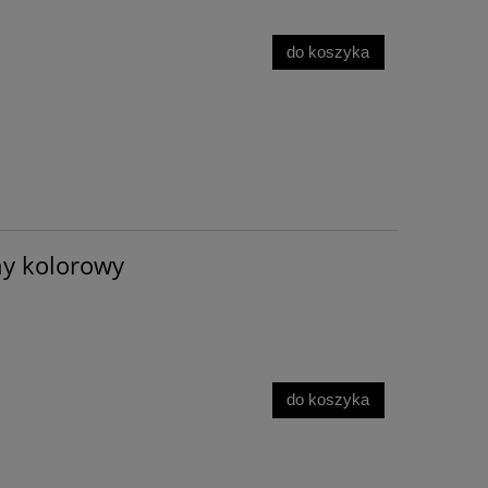
do koszyka
y kolorowy
do koszyka