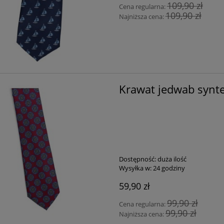
109,90 zł
Cena regularna:
109,90 zł
Najniższa cena:
Krawat jedwab synte
Dostępność:
duża ilość
Wysyłka w:
24 godziny
59,90 zł
99,90 zł
Cena regularna:
99,90 zł
Najniższa cena: