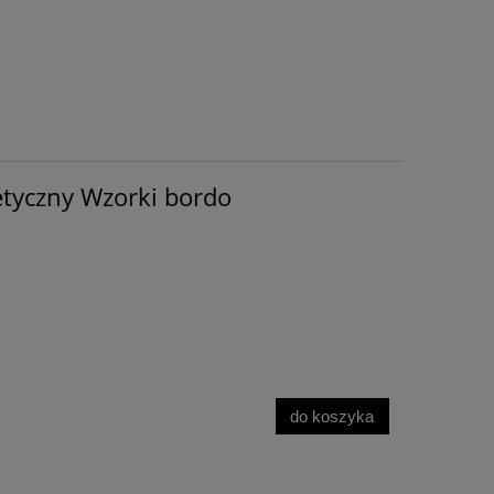
tyczny Wzorki bordo
do koszyka