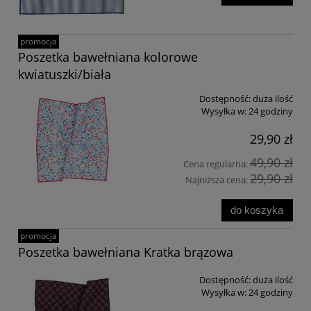
promocja
Poszetka bawełniana kolorowe
kwiatuszki/biała
Dostępność:
duża ilość
Wysyłka w:
24 godziny
29,90 zł
49,90 zł
Cena regularna:
29,90 zł
Najniższa cena:
do koszyka
promocja
Poszetka bawełniana Kratka brązowa
Dostępność:
duża ilość
Wysyłka w:
24 godziny