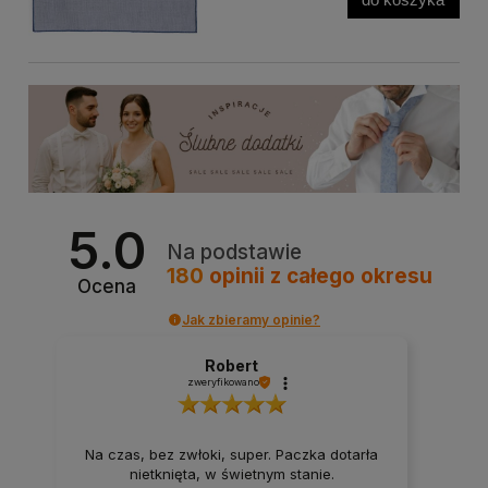
5.0
Na podstawie
180
opinii
z całego okresu
Ocena
Jak zbieramy opinie?
Robert
zweryfikowano
Na czas, bez zwłoki, super. Paczka dotarła
nietknięta, w świetnym stanie.