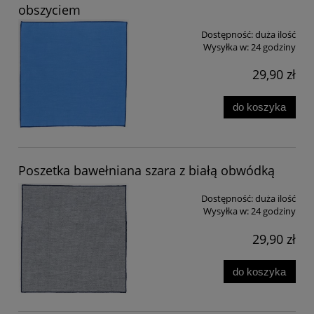
obszyciem
Dostępność:
duża ilość
Wysyłka w:
24 godziny
29,90 zł
do koszyka
Poszetka bawełniana szara z białą obwódką
Dostępność:
duża ilość
Wysyłka w:
24 godziny
29,90 zł
do koszyka