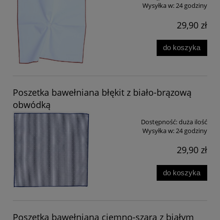
Wysyłka w:
24 godziny
29,90 zł
do koszyka
Poszetka bawełniana błękit z biało-brązową
obwódką
Dostępność:
duża ilość
Wysyłka w:
24 godziny
29,90 zł
do koszyka
Poszetka bawełniana ciemno-szara z białym