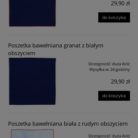
29,90 zł
do koszyka
Poszetka bawełniana granat z białym
obszyciem
Dostępność:
duża ilość
Wysyłka w:
24 godziny
29,90 zł
do koszyka
Poszetka bawełniana biała z rudym obszyciem
Dostępność:
duża ilość