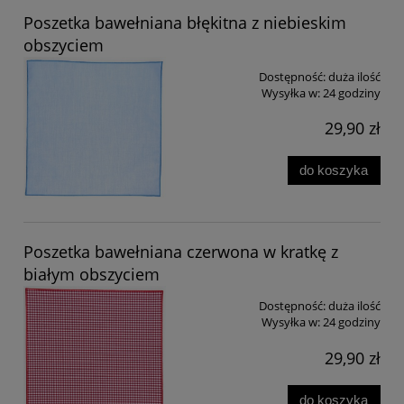
Poszetka bawełniana błękitna z niebieskim
obszyciem
Dostępność:
duża ilość
Wysyłka w:
24 godziny
29,90 zł
do koszyka
Poszetka bawełniana czerwona w kratkę z
białym obszyciem
Dostępność:
duża ilość
Wysyłka w:
24 godziny
29,90 zł
do koszyka