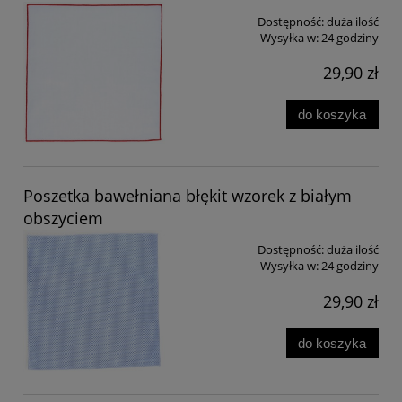
Dostępność:
duża ilość
Wysyłka w:
24 godziny
29,90 zł
do koszyka
Poszetka bawełniana błękit wzorek z białym
obszyciem
Dostępność:
duża ilość
Wysyłka w:
24 godziny
29,90 zł
do koszyka