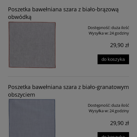
Poszetka bawełniana szara z biało-brązową
obwódką
Dostępność:
duża ilość
Wysyłka w:
24 godziny
29,90 zł
do koszyka
Poszetka bawełniana szara z biało-granatowym
obszyciem
Dostępność:
duża ilość
Wysyłka w:
24 godziny
29,90 zł
do koszyka